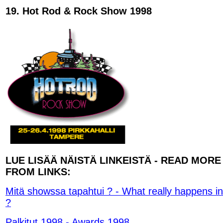
19. Hot Rod & Rock Show 1998
LUE LISÄÄ NÄISTÄ LINKEISTÄ - READ MORE
FROM LINKS:
Mitä showssa tapahtui ? - What really happens i
?
Palkitut 1998 - Awards 1998