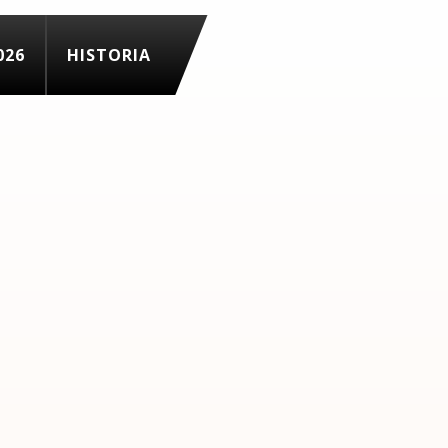
026
HISTORIA