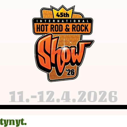
11.-12.4.2026
tynyt.