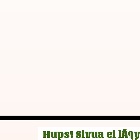
Hups! Sivua ei lÃ¶y