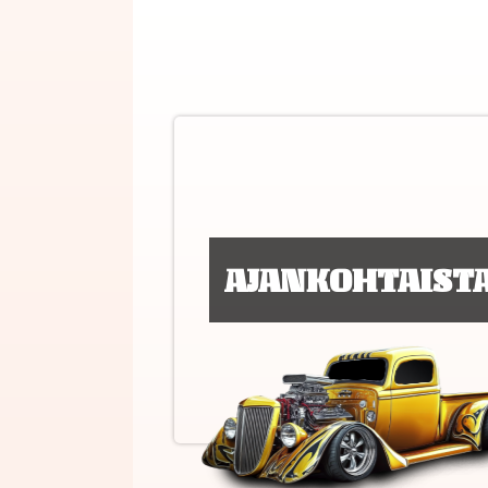
AJANKOHTAIST