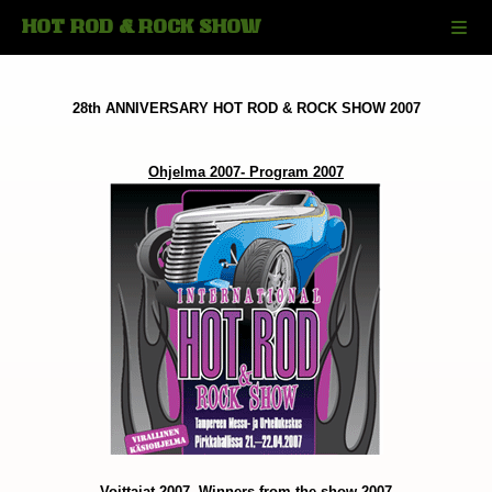
HOT ROD & ROCK SHOW
28th ANNIVERSARY HOT ROD & ROCK SHOW 2007
Ohjelma 2007- Program 2007
Voittajat 2007- Winners from the show 2007