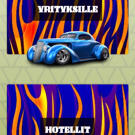
YRITYKSILLE
HOTELLIT