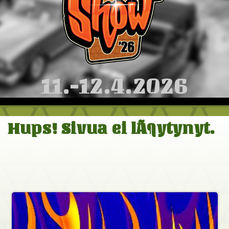
11.-12.4.2026
Hups! Sivua ei lÃ¶ytynyt.